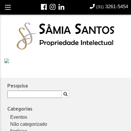
3261-5454
Português
(31)
Notícias | Publicações
Pesquisa
Categorias
Eventos
Não categorizado