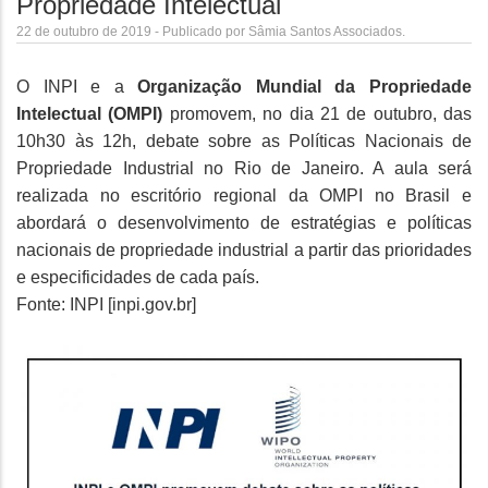
Propriedade Intelectual
22 de outubro de 2019 - Publicado por Sâmia Santos Associados.
O INPI e a
Organização Mundial da Propriedade
Intelectual (OMPI)
promovem, no dia 21 de outubro, das
10h30 às 12h, debate sobre as Políticas Nacionais de
Propriedade Industrial no Rio de Janeiro. A aula será
realizada no escritório regional da OMPI no Brasil e
abordará o desenvolvimento de estratégias e políticas
nacionais de propriedade industrial a partir das prioridades
e especificidades de cada país.
Fonte: INPI [
inpi.gov.br
]