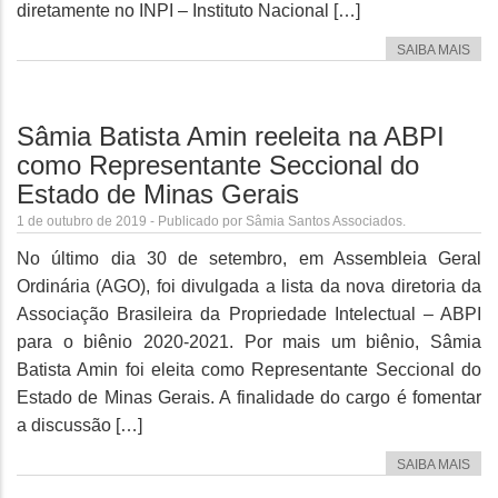
diretamente no INPI – Instituto Nacional […]
SAIBA MAIS
Sâmia Batista Amin reeleita na ABPI
como Representante Seccional do
Estado de Minas Gerais
1 de outubro de 2019 - Publicado por Sâmia Santos Associados.
No último dia 30 de setembro, em Assembleia Geral
Ordinária (AGO), foi divulgada a lista da nova diretoria da
Associação Brasileira da Propriedade Intelectual – ABPI
para o biênio 2020-2021. Por mais um biênio, Sâmia
Batista Amin foi eleita como Representante Seccional do
Estado de Minas Gerais. A finalidade do cargo é fomentar
a discussão […]
SAIBA MAIS