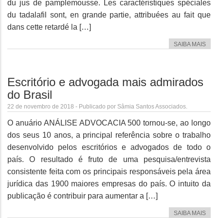
du jus de pamplemousse. Les caractéristiques spéciales
du tadalafil sont, en grande partie, attribuées au fait que
dans cette retardé la […]
SAIBA MAIS
Escritório e advogada mais admirados
do Brasil
22 de novembro de 2018 - Publicado por Sâmia Santos Associados.
O anuário ANÁLISE ADVOCACIA 500 tornou-se, ao longo
dos seus 10 anos, a principal referência sobre o trabalho
desenvolvido pelos escritórios e advogados de todo o
país. O resultado é fruto de uma pesquisa/entrevista
consistente feita com os principais responsáveis pela área
jurídica das 1900 maiores empresas do país. O intuito da
publicação é contribuir para aumentar a […]
SAIBA MAIS