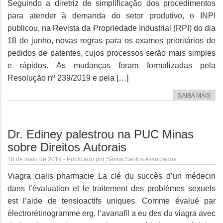
Seguindo a diretriz de simplificação dos procedimentos
para atender à demanda do setor produtivo, o INPI
publicou, na Revista da Propriedade Industrial (RPI) do dia
18 de junho, novas regras para os exames prioritários de
pedidos de patentes, cujos processos serão mais simples
e rápidos. As mudanças foram formalizadas pela
Resolução nº 239/2019 e pela […]
SAIBA MAIS
Dr. Ediney palestrou na PUC Minas
sobre Direitos Autorais
18 de maio de 2019 - Publicado por Sâmia Santos Associados.
Viagra cialis pharmacie La clé du succès d’un médecin
dans l’évaluation et le traitement des problèmes sexuels
est l’aide de tensioactifs uniques. Comme évalué par
électrorétinogramme erg, l’avanafil a eu des du viagra avec