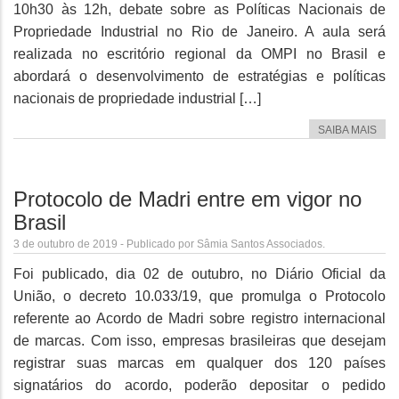
10h30 às 12h, debate sobre as Políticas Nacionais de
Propriedade Industrial no Rio de Janeiro. A aula será
realizada no escritório regional da OMPI no Brasil e
abordará o desenvolvimento de estratégias e políticas
nacionais de propriedade industrial […]
SAIBA MAIS
Protocolo de Madri entre em vigor no
Brasil
3 de outubro de 2019 - Publicado por Sâmia Santos Associados.
Foi publicado, dia 02 de outubro, no Diário Oficial da
União, o decreto 10.033/19, que promulga o Protocolo
referente ao Acordo de Madri sobre registro internacional
de marcas. Com isso, empresas brasileiras que desejam
registrar suas marcas em qualquer dos 120 países
signatários do acordo, poderão depositar o pedido