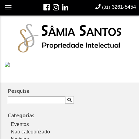
3261-5454
Português
(31)
Notícias | Publicações
Pesquisa
Categorias
Eventos
Não categorizado