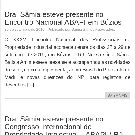
Dra. Sâmia esteve presente no
Encontro Nacional ABAPI em Búzios
30 de setembro de 2019 - Publicado por Sâmia Santos Associados.
O XXXVI Encontro Nacional dos Profissionais da
Propriedade Industrial aconteceu entre os dias 27 a 29 de
setembro de 2019, em Búzios – RJ. Nossa sócia Sâmia
Batista Amin esteve presente e acompanhou as novidades
do setor, como a implementação no Brasil do Protocolo de
Madri e novas diretrizes do INPI para registros de
desenhos […]
SAIBA MAIS
Dra. Sâmia esteve presente no
Congresso Internacional de
Propriedade Intelectual – ABAPI / RJ