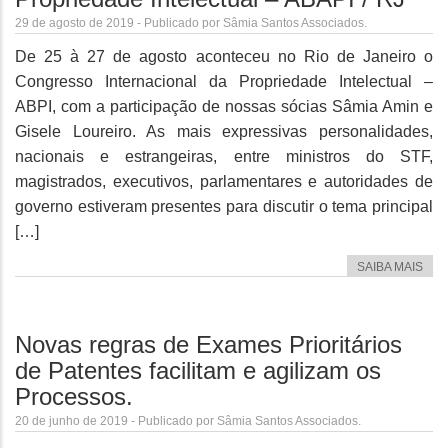
29 de agosto de 2019 - Publicado por Sâmia Santos Associados.
De 25 à 27 de agosto aconteceu no Rio de Janeiro o
Congresso Internacional da Propriedade Intelectual –
ABPI, com a participação de nossas sócias Sâmia Amin e
Gisele Loureiro. As mais expressivas personalidades,
nacionais e estrangeiras, entre ministros do STF,
magistrados, executivos, parlamentares e autoridades de
governo estiveram presentes para discutir o tema principal
[…]
SAIBA MAIS
Novas regras de Exames Prioritários
de Patentes facilitam e agilizam os
Processos.
20 de junho de 2019 - Publicado por Sâmia Santos Associados.