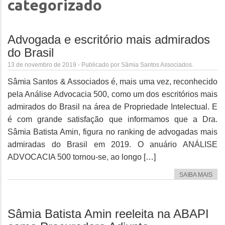
categorizado
Advogada e escritório mais admirados
do Brasil
13 de novembro de 2019 - Publicado por Sâmia Santos Associados.
Sâmia Santos & Associados é, mais uma vez, reconhecido
pela Análise Advocacia 500, como um dos escritórios mais
admirados do Brasil na área de Propriedade Intelectual. E
é com grande satisfação que informamos que a Dra.
Sâmia Batista Amin, figura no ranking de advogadas mais
admiradas do Brasil em 2019. O anuário ANÁLISE
ADVOCACIA 500 tornou-se, ao longo […]
SAIBA MAIS
Sâmia Batista Amin reeleita na ABAPI