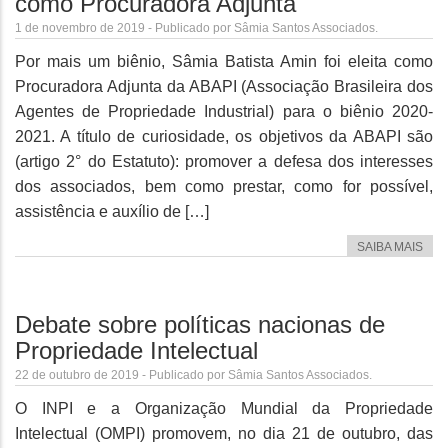
como Procuradora Adjunta
1 de novembro de 2019 - Publicado por Sâmia Santos Associados.
Por mais um biênio, Sâmia Batista Amin foi eleita como
Procuradora Adjunta da ABAPI (Associação Brasileira dos
Agentes de Propriedade Industrial) para o biênio 2020-
2021. A título de curiosidade, os objetivos da ABAPI são
(artigo 2° do Estatuto): promover a defesa dos interesses
dos associados, bem como prestar, como for possível,
assistência e auxílio de […]
SAIBA MAIS
Debate sobre políticas nacionas de
Propriedade Intelectual
22 de outubro de 2019 - Publicado por Sâmia Santos Associados.
O INPI e a Organização Mundial da Propriedade
Intelectual (OMPI) promovem, no dia 21 de outubro, das