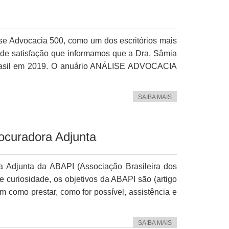
l
se Advocacia 500, como um dos escritórios mais
ande satisfação que informamos que a Dra. Sâmia
 Brasil em 2019. O anuário ANÁLISE ADVOCACIA
SAIBA MAIS
ocuradora Adjunta
a Adjunta da ABAPI (Associação Brasileira dos
de curiosidade, os objetivos da ABAPI são (artigo
m como prestar, como for possível, assistência e
SAIBA MAIS