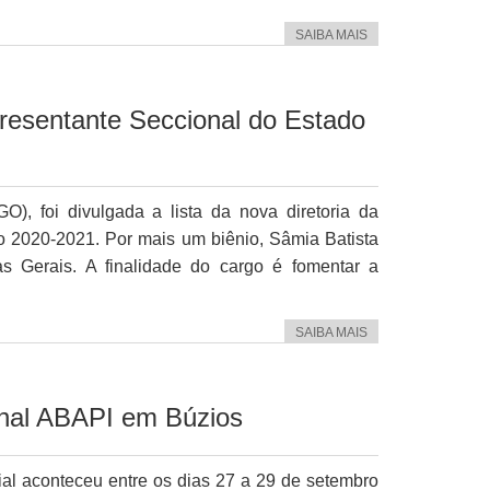
SAIBA MAIS
resentante Seccional do Estado
), foi divulgada a lista da nova diretoria da
io 2020-2021. Por mais um biênio, Sâmia Batista
s Gerais. A finalidade do cargo é fomentar a
SAIBA MAIS
onal ABAPI em Búzios
ial aconteceu entre os dias 27 a 29 de setembro