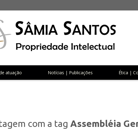
de atuação
Notícias | Publicações
Ética | C
tagem com a tag
Assembléia Ger