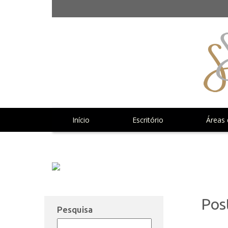
Início
Escritório
Áreas 
Notícias | Publicações
Pos
Pesquisa