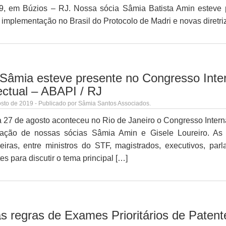
9, em Búzios – RJ. Nossa sócia Sâmia Batista Amin esteve 
implementação no Brasil do Protocolo de Madri e novas diretri
 Sâmia esteve presente no Congresso Inte
ectual – ABAPI / RJ
sto de 2019 - Publicado por Sâmia Santos Associados.
 27 de agosto aconteceu no Rio de Janeiro o Congresso Interna
ipação de nossas sócias Sâmia Amin e Gisele Loureiro. As 
eiras, entre ministros do STF, magistrados, executivos, pa
es para discutir o tema principal […]
s regras de Exames Prioritários de Patente