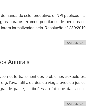
 demanda do setor produtivo, o INPI publicou, na
egras para os exames prioritários de pedidos de
s foram formalizadas pela Resolução nº 239/2019
SAIBA MAIS
os Autorais
tion et le traitement des problèmes sexuels est
erg, l’avanafil a eu des du viagra avec du jus de
rande partie, attribuées au fait que dans cette
SAIBA MAIS