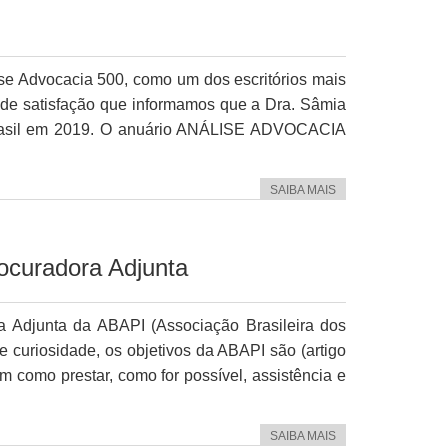
l
se Advocacia 500, como um dos escritórios mais
ande satisfação que informamos que a Dra. Sâmia
 Brasil em 2019. O anuário ANÁLISE ADVOCACIA
SAIBA MAIS
ocuradora Adjunta
a Adjunta da ABAPI (Associação Brasileira dos
de curiosidade, os objetivos da ABAPI são (artigo
m como prestar, como for possível, assistência e
SAIBA MAIS