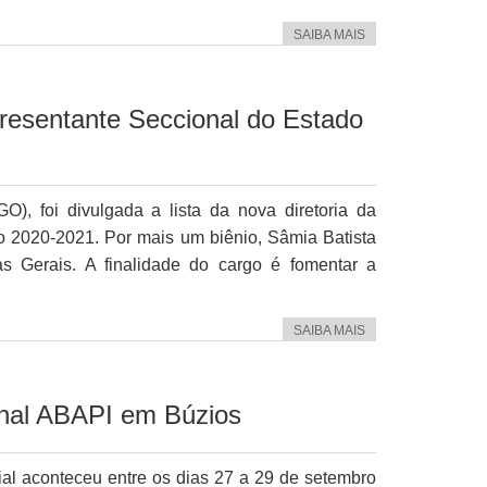
SAIBA MAIS
resentante Seccional do Estado
), foi divulgada a lista da nova diretoria da
io 2020-2021. Por mais um biênio, Sâmia Batista
s Gerais. A finalidade do cargo é fomentar a
SAIBA MAIS
onal ABAPI em Búzios
ial aconteceu entre os dias 27 a 29 de setembro