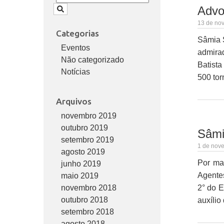
Advo
13 de nov
Categorias
Sâmia S
Eventos
admirad
Não categorizado
Batist
Notícias
500 tor
Arquivos
novembro 2019
outubro 2019
Sâmi
setembro 2019
1 de nove
agosto 2019
Por ma
junho 2019
Agentes
maio 2019
novembro 2018
2° do E
outubro 2018
auxílio
setembro 2018
agosto 2018