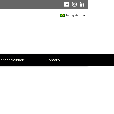
Português
onfidencialidade
Contato