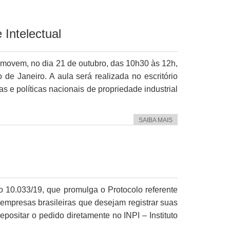
 Intelectual
omovem, no dia 21 de outubro, das 10h30 às 12h,
 de Janeiro. A aula será realizada no escritório
s e políticas nacionais de propriedade industrial
SAIBA MAIS
to 10.033/19, que promulga o Protocolo referente
 empresas brasileiras que desejam registrar suas
ositar o pedido diretamente no INPI – Instituto