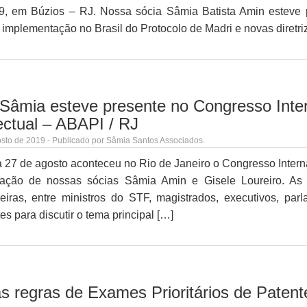
9, em Búzios – RJ. Nossa sócia Sâmia Batista Amin esteve 
implementação no Brasil do Protocolo de Madri e novas diretri
 Sâmia esteve presente no Congresso Inte
ectual – ABAPI / RJ
sto de 2019 - Publicado por Sâmia Santos Associados.
 27 de agosto aconteceu no Rio de Janeiro o Congresso Interna
ipação de nossas sócias Sâmia Amin e Gisele Loureiro. As 
eiras, entre ministros do STF, magistrados, executivos, pa
es para discutir o tema principal […]
s regras de Exames Prioritários de Patente