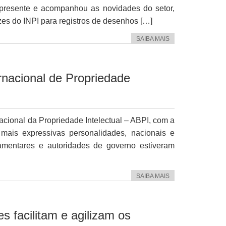
presente e acompanhou as novidades do setor,
zes do INPI para registros de desenhos […]
SAIBA MAIS
rnacional de Propriedade
cional da Propriedade Intelectual – ABPI, com a
mais expressivas personalidades, nacionais e
rlamentares e autoridades de governo estiveram
SAIBA MAIS
s facilitam e agilizam os