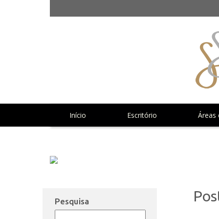
Início
Escritório
Áreas 
Notícias | Publicações
Pos
Pesquisa