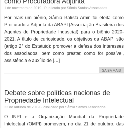
como Procuradora Adjunta
1 de novembro de 2019 - Publicado por Sâmia Santos Associados.
Por mais um biênio, Sâmia Batista Amin foi eleita como
Procuradora Adjunta da ABAPI (Associação Brasileira dos
Agentes de Propriedade Industrial) para o biênio 2020-
2021. A título de curiosidade, os objetivos da ABAPI são
(artigo 2° do Estatuto): promover a defesa dos interesses
dos associados, bem como prestar, como for possível,
assistência e auxílio de […]
SAIBA MAIS
Debate sobre políticas nacionas de
Propriedade Intelectual
22 de outubro de 2019 - Publicado por Sâmia Santos Associados.
O INPI e a Organização Mundial da Propriedade
Intelectual (OMPI) promovem, no dia 21 de outubro, das