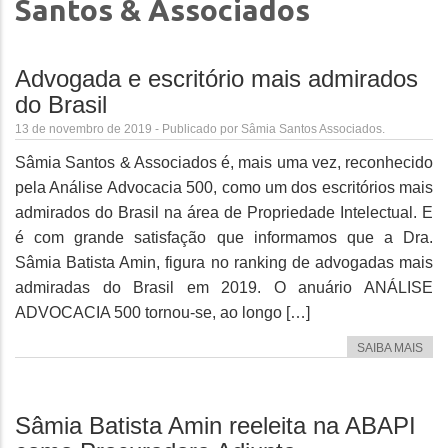
Santos & Associados
Advogada e escritório mais admirados
do Brasil
13 de novembro de 2019 - Publicado por Sâmia Santos Associados.
Sâmia Santos & Associados é, mais uma vez, reconhecido
pela Análise Advocacia 500, como um dos escritórios mais
admirados do Brasil na área de Propriedade Intelectual. E
é com grande satisfação que informamos que a Dra.
Sâmia Batista Amin, figura no ranking de advogadas mais
admiradas do Brasil em 2019. O anuário ANÁLISE
ADVOCACIA 500 tornou-se, ao longo […]
SAIBA MAIS
Sâmia Batista Amin reeleita na ABAPI