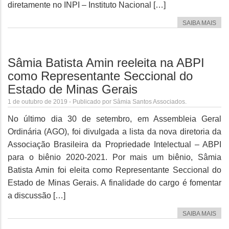
diretamente no INPI – Instituto Nacional […]
SAIBA MAIS
Sâmia Batista Amin reeleita na ABPI
como Representante Seccional do
Estado de Minas Gerais
1 de outubro de 2019 - Publicado por Sâmia Santos Associados.
No último dia 30 de setembro, em Assembleia Geral
Ordinária (AGO), foi divulgada a lista da nova diretoria da
Associação Brasileira da Propriedade Intelectual – ABPI
para o biênio 2020-2021. Por mais um biênio, Sâmia
Batista Amin foi eleita como Representante Seccional do
Estado de Minas Gerais. A finalidade do cargo é fomentar
a discussão […]
SAIBA MAIS