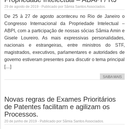
29 de agosto de 2019 - Publicado por Sâmia Santos Associados.
De 25 à 27 de agosto aconteceu no Rio de Janeiro o
Congresso Internacional da Propriedade Intelectual –
ABPI, com a participação de nossas sócias Sâmia Amin e
Gisele Loureiro. As mais expressivas personalidades,
nacionais e estrangeiras, entre ministros do STF,
magistrados, executivos, parlamentares e autoridades de
governo estiveram presentes para discutir o tema principal
[…]
SAIBA MAIS
Novas regras de Exames Prioritários
de Patentes facilitam e agilizam os
Processos.
20 de junho de 2019 - Publicado por Sâmia Santos Associados.