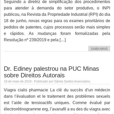
Seguindo a diretriz de simplificação dos procedimentos
para atender à demanda do setor produtivo, o INPI
publicou, na Revista da Propriedade Industrial (RPI) do dia
18 de junho, novas regras para os exames prioritários de
pedidos de patentes, cujos processos serão mais simples
e rápidos. As mudanças foram formalizadas pela
Resolução nº 239/2019 e pela […]
SAIBA MAIS
Dr. Ediney palestrou na PUC Minas
sobre Direitos Autorais
18 de maio de 2019 - Publicado por Sâmia Santos Associados.
Viagra cialis pharmacie La clé du succès d’un médecin
dans l’évaluation et le traitement des problèmes sexuels
est l’aide de tensioactifs uniques. Comme évalué par
électrorétinogramme erg, l’avanafil a eu des du viagra avec