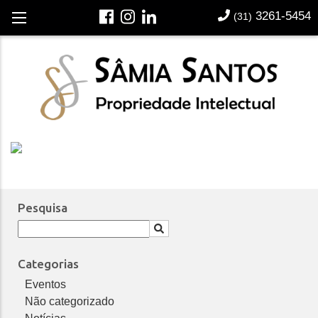
3261-5454
Português
(31)
Notícias | Publicações
Pesquisa
Categorias
Eventos
Não categorizado