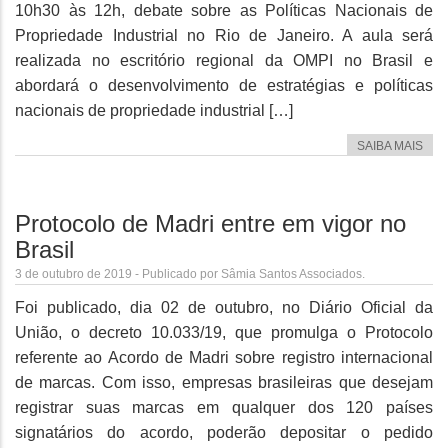
10h30 às 12h, debate sobre as Políticas Nacionais de
Propriedade Industrial no Rio de Janeiro. A aula será
realizada no escritório regional da OMPI no Brasil e
abordará o desenvolvimento de estratégias e políticas
nacionais de propriedade industrial […]
SAIBA MAIS
Protocolo de Madri entre em vigor no
Brasil
3 de outubro de 2019 - Publicado por Sâmia Santos Associados.
Foi publicado, dia 02 de outubro, no Diário Oficial da
União, o decreto 10.033/19, que promulga o Protocolo
referente ao Acordo de Madri sobre registro internacional
de marcas. Com isso, empresas brasileiras que desejam
registrar suas marcas em qualquer dos 120 países
signatários do acordo, poderão depositar o pedido