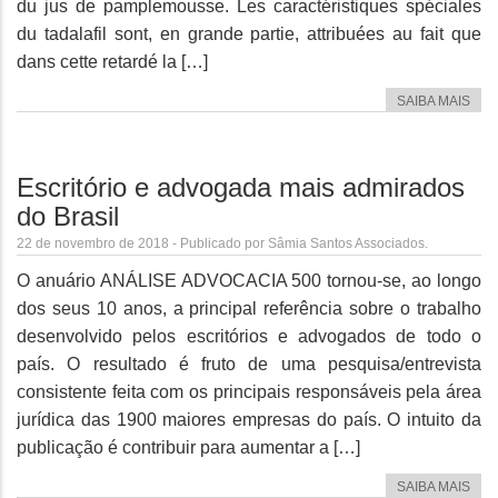
du jus de pamplemousse. Les caractéristiques spéciales
du tadalafil sont, en grande partie, attribuées au fait que
dans cette retardé la […]
SAIBA MAIS
Escritório e advogada mais admirados
do Brasil
22 de novembro de 2018 - Publicado por Sâmia Santos Associados.
O anuário ANÁLISE ADVOCACIA 500 tornou-se, ao longo
dos seus 10 anos, a principal referência sobre o trabalho
desenvolvido pelos escritórios e advogados de todo o
país. O resultado é fruto de uma pesquisa/entrevista
consistente feita com os principais responsáveis pela área
jurídica das 1900 maiores empresas do país. O intuito da
publicação é contribuir para aumentar a […]
SAIBA MAIS