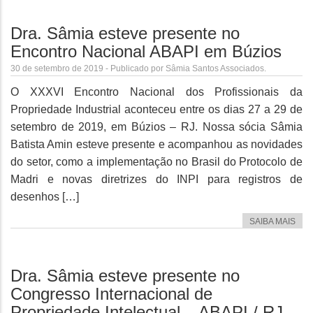
Dra. Sâmia esteve presente no
Encontro Nacional ABAPI em Búzios
30 de setembro de 2019 - Publicado por Sâmia Santos Associados.
O XXXVI Encontro Nacional dos Profissionais da
Propriedade Industrial aconteceu entre os dias 27 a 29 de
setembro de 2019, em Búzios – RJ. Nossa sócia Sâmia
Batista Amin esteve presente e acompanhou as novidades
do setor, como a implementação no Brasil do Protocolo de
Madri e novas diretrizes do INPI para registros de
desenhos […]
SAIBA MAIS
Dra. Sâmia esteve presente no
Congresso Internacional de
Propriedade Intelectual – ABAPI / RJ